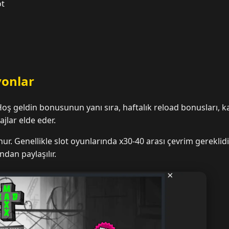
ot
yonlar
Hoş geldin bonusunun yanı sıra, haftalık reload bonusları, ka
jlar elde eder.
unur. Genellikle slot oyunlarında x30-40 arası çevrim gerekli
dan paylaşılır.