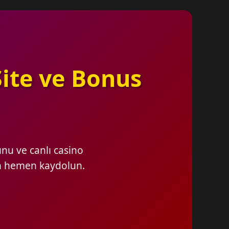
Site ve Bonus
unu ve canlı casino
in hemen kaydolun.