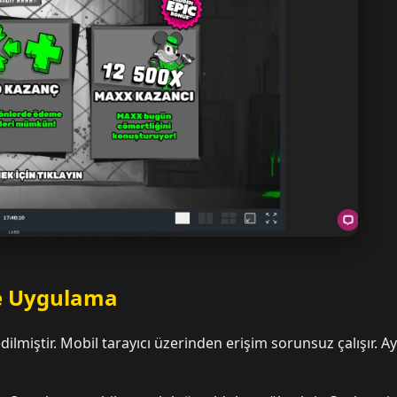
ve Uygulama
edilmiştir. Mobil tarayıcı üzerinden erişim sorunsuz çalışır.