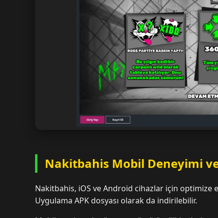
Nakitbahis Mobil Deneyimi 
Nakitbahis, iOS ve Android cihazlar için optimize 
Uygulama APK dosyası olarak da indirilebilir.