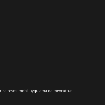
 Ayrıca resmi mobil uygulama da mevcuttur.