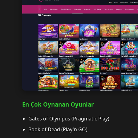
En Çok Oynanan Oyunlar
Gates of Olympus (Pragmatic Play)
Book of Dead (Play'n GO)