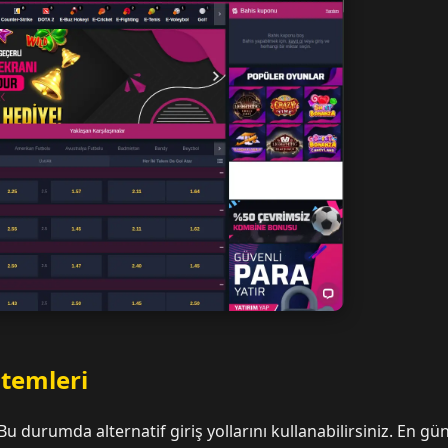
ntemleri
u durumda alternatif giriş yollarını kullanabilirsiniz. En gü