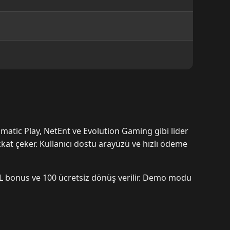
gmatic Play, NetEnt ve Evolution Gaming gibi lider
ikkat çeker. Kullanıcı dostu arayüzü ve hızlı ödeme
TL bonus ve 100 ücretsiz dönüş verilir. Demo modu