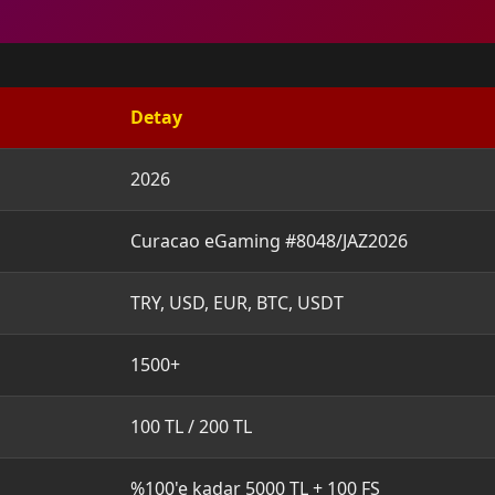
Detay
2026
Curacao eGaming #8048/JAZ2026
TRY, USD, EUR, BTC, USDT
1500+
100 TL / 200 TL
%100'e kadar 5000 TL + 100 FS